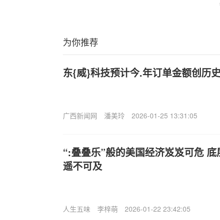
为你推荐
东{威}科技预计今.年订单金额创历
广西新闻网
潘美玲
2026-01-25 13:31:05
“:叠叠乐”般的美国经济岌岌可危 
遥不可及
人生五味
李梓萌
2026-01-22 23:42:05