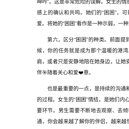
呻吟”。这是非常危险的误解。女生的情
感上的确认和共鸣。她们的“困困”，
爱。将她的“困困”看作是一种示弱，一
第六，区分“困困”的种类。前面提
候，你的任务就是成为那个温暖的港湾
肩，或者只是安静地陪在她身边，让她
伴🎯随着关心和爱❤️意。
也是最重要的一点，是持续的沟通和
的过程。女生的“困困”情结，是她们内
要环节。男生需要不断地去观察、去倾
通，你会越来越了解你的伴侣，越来越懂