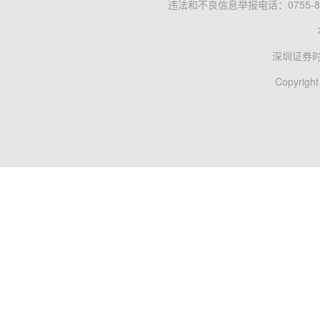
违法和不良信息举报电话：0755-83
深圳证券
Copyright