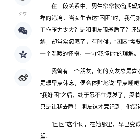
在一段关系中，男生常常被🤔期望
分享
靠的港湾。当女生表达“困困”时，我们
工作压力太大？是和朋友闹矛盾了？还
解，却常常忽略了，有时候，“困困”需
一个温暖的怀抱，一句“我懂你”的理解。
我曾有一个朋友，他的女友总是喜欢
是想早点休息，便会体贴地说“早点睡吧
“我好困”之后，终于忍不住爆发了，哭
只是让我去睡！”朋友这才意识到，他错
“困困”这个词，在她那里，早已变
望。