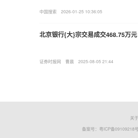
中国搜索
2026-01-25 10:36:05
北京银行{大}宗交易成交468.75万元
证券时报网
曹晨
2025-08-05 21:44
关
备案号：
粤ICP备09109218