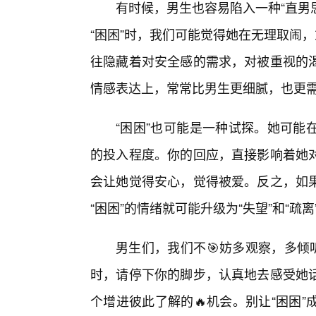
有时候，男生也容易陷入一种“直男思
“困困”时，我们可能觉得她在无理取闹
往隐藏着对安全感的需求，对被重视的
情感表达上，常常比男生更细腻，也更需
“困困”也可能是一种试探。她可能
的投入程度。你的回应，直接影响着她
会让她觉得安心，觉得被爱。反之，如
“困困”的情绪就可能升级为“失望”和“疏离
男生们，我们不🎯妨多观察，多倾
时，请停下你的脚步，认真地去感受她
个增进彼此了解的🔥机会。别让“困困