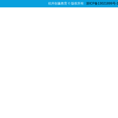
杭州创赢教育
© 版权所有
浙ICP备13021899号-